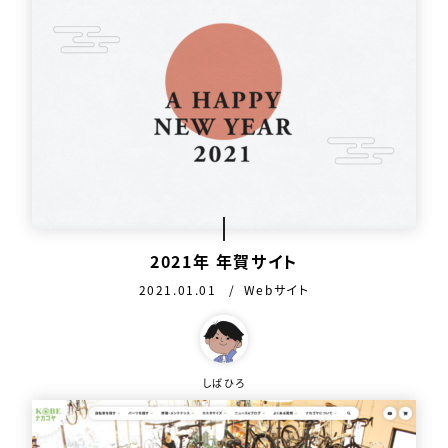
2021年 年賀サイト
公開日：
カテゴリ：
2021.01.01
Webサイト
この作品を作った人
しばひろ