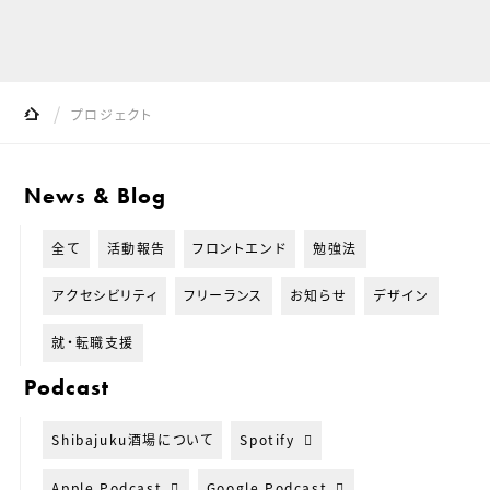
サイト内の現在地
Shibajuku
プロジェクト
News & Blog
全て
活動報告
フロントエンド
勉強法
アクセシビリティ
フリーランス
お知らせ
デザイン
就・転職支援
Podcast
Shibajuku酒場について
Spotify
Apple Podcast
Google Podcast