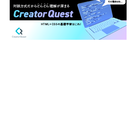
オンラインWebクリエーター養成所