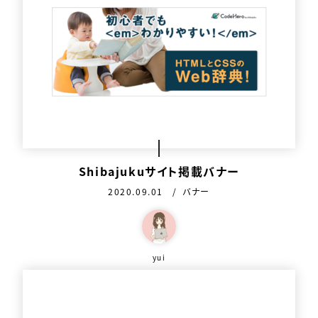
Shibajukuサイト掲載バナー
公開日：
カテゴリ：
2020.09.01
バナー
この作品を作った人
yui