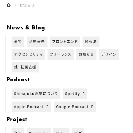
サイト内の現在地
Shibajuku
お知らせ
News & Blog
全て
活動報告
フロントエンド
勉強法
アクセシビリティ
フリーランス
お知らせ
デザイン
就・転職支援
Podcast
Shibajuku酒場について
Spotify
Apple Podcast
Google Podcast
Project