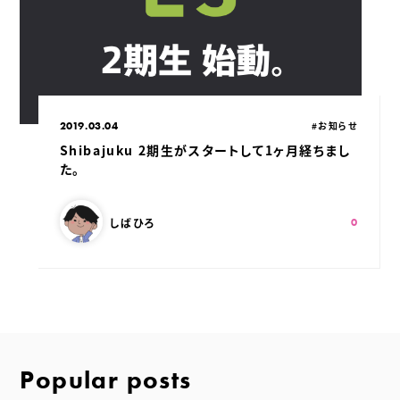
公開日：
カテゴリ：
2019.03.04
#お知らせ
Shibajuku 2期生がスタートして1ヶ月経ちまし
た。
この記事を書いた人：
スキ：
Shares
しばひろ
0
Popular posts