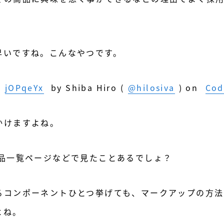
。
早いですね。こんなやつです。
n
jOPqeYx
by Shiba Hiro (
@hilosiva
) on
Cod
かけますよね。
商品一覧ページなどで見たことあるでしょ？
るコンポーネントひとつ挙げても、マークアップの方法
よね。