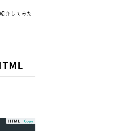
を紹介してみた
TML
HTML
Copy