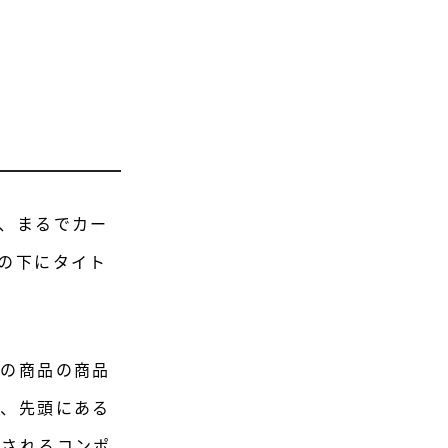
、まるでカー
の下にタイト
その商品の商品
で、先頭にある
用されるコンポ