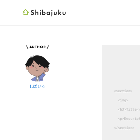
Shibajuku
AUTHOR
しばひろ