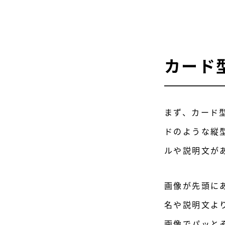
カード
まず、カード
ドのような縦
ルや説明文が
画像が先頭に
名や説明文よ
画像でパッと