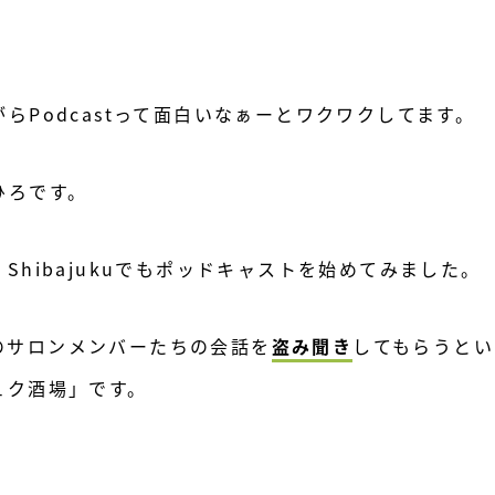
らPodcastって面白いなぁーとワクワクしてます。
ひろです。
Shibajukuでもポッドキャストを始めてみました。
ukuのサロンメンバーたちの会話を
盗み聞き
してもらうとい
ュク酒場」です。