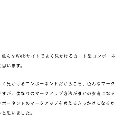
、色んなWebサイトでよく見かけるカード型コンポー
と思います。
よく見かけるコンポーネントだからこそ、色んなマー
ですが、僕なりのマークアップ方法が誰かの参考にな
ンポーネントのマークアップを考えるきっかけになる
うと思いました。