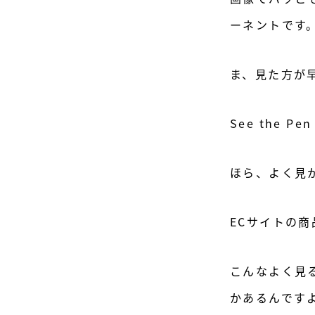
ーネントです
ま、見た方が
See the Pe
ほら、よく見
ECサイトの
こんなよく見
かあるんです