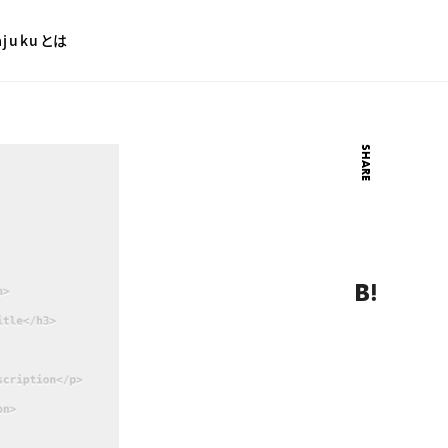
ajukuとは
検索フォーム
SHARE
Twitter
Facebo
はてなブ
Pocket
Line