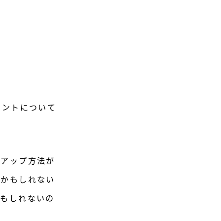
ネントについて
クアップ方法が
るかもしれない
かもしれないの