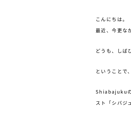
こんにちは。
最近、今更なが
どうも、しば
ということで、
Shiabaj
スト「シバジ