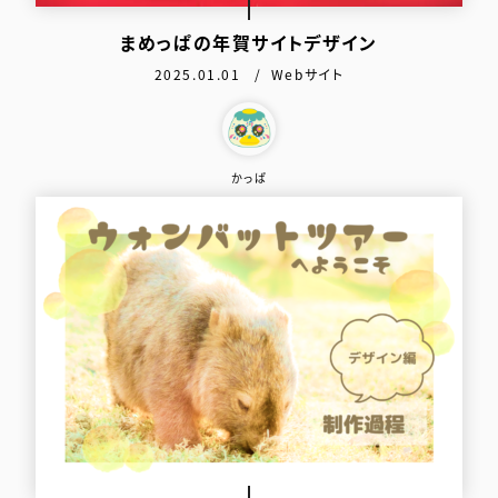
まめっぱの年賀サイトデザイン
公開日：
カテゴリ：
2025.01.01
Webサイト
この作品を作った人
かっぱ