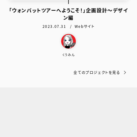
「ウォンバットツアーへようこそ！」企画設計〜デザイ
ン編
公開日：
カテゴリ：
2023.07.31
Webサイト
この作品を作った人
くうみん
全てのプロジェクトを見る
スポンサードリンク