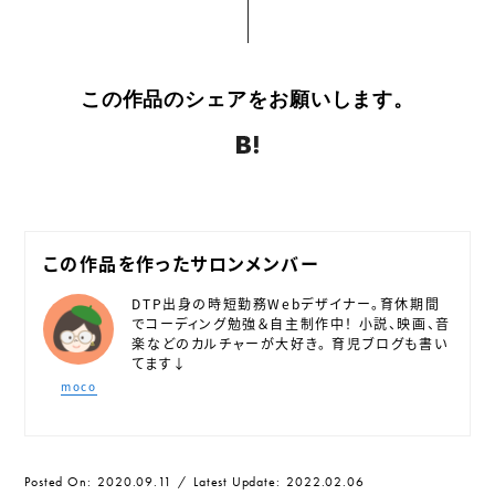
この作品のシェアをお願いします。
Twitter
Facebook
はてなブックマーク
Pocket
Line
この作品を作ったサロンメンバー
DTP出身の時短勤務Webデザイナー。育休期間
でコーディング勉強＆自主制作中！ 小説、映画、音
楽などのカルチャーが大好き。 育児ブログも書い
てます↓
moco
Twitte
サイ
Posted On
2020.09.11
Latest Update
2022.02.06