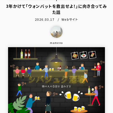
3年かけて「ウォンバットを救出せよ！」に向き合ってみ
た話
公開日：
カテゴリ：
2026.03.17
Webサイト
この作品を作った人
mameno