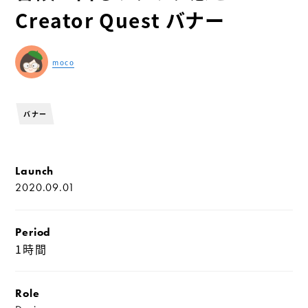
Creator Quest バナー
moco
CREATOR
バナー
Launch
2020.09.01
Period
1時間
Role