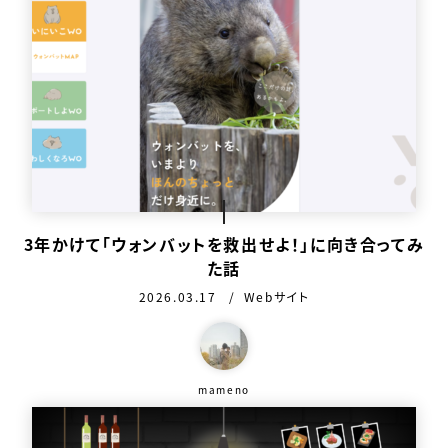
3年かけて「ウォンバットを救出せよ！」に向き合ってみ
た話
公開日：
カテゴリ：
2026.03.17
Webサイト
この作品を作った人
mameno