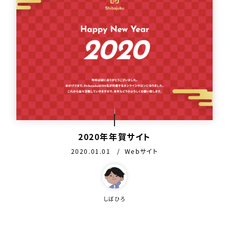
2020年年賀サイト
公開日：
カテゴリ：
2020.01.01
Webサイト
この作品を作った人
しばひろ