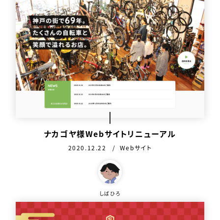
ナカゴヤ様Webサイトリニューアル
公開日：
カテゴリ：
2020.12.22
Webサイト
この作品を作った人
しばひろ