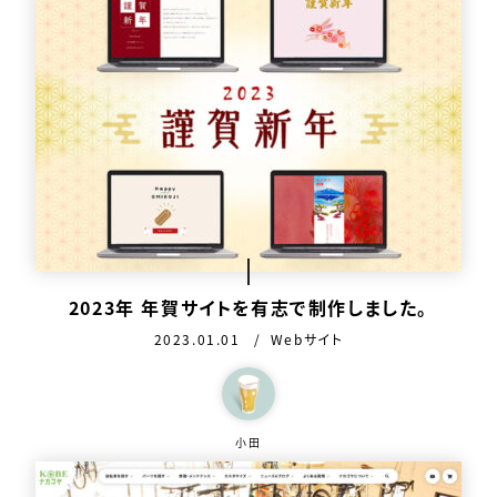
2023年 年賀サイトを有志で制作しました。
公開日：
カテゴリ：
2023.01.01
Webサイト
この作品を作った人
小田