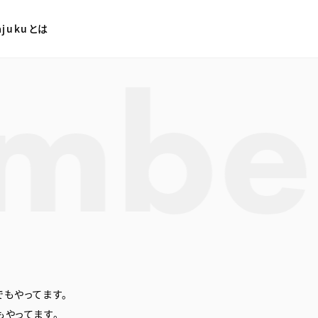
ajukuとは
検索フォーム
でもやってます。
やってます。