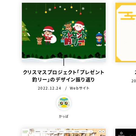
クリスマスプロジェクト「プレゼント
釣リー」のデザイン振り返り
公
2
公開日：
カテゴリ：
2022.12.24
Webサイト
この作品
この作品を作った人
かっぱ