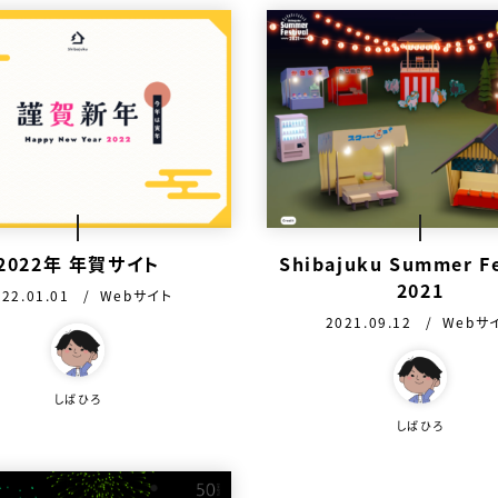
2022年 年賀サイト
Shibajuku Summer Fe
2021
開日：
カテゴリ：
022.01.01
Webサイト
公開日：
カテゴリ
2021.09.12
Webサ
を作った人
この作品を作った人
しばひろ
しばひろ