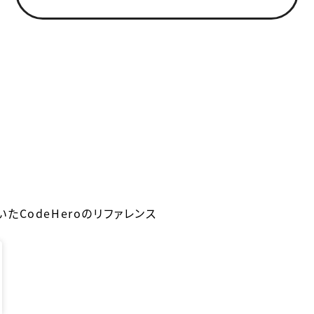
たCodeHeroのリファレンス