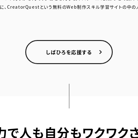
に、CreatorQuestという無料のWeb制作スキル学習サイトの中の
Twitter
codepen
しばひろを応援する
の力で人も自分もワクワクさ