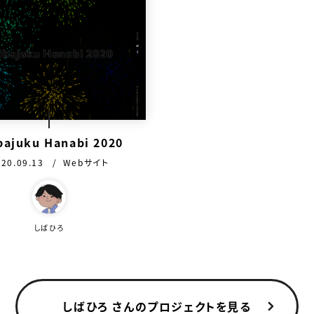
bajuku Hanabi 2020
開日：
カテゴリ：
020.09.13
Webサイト
を作った人
しばひろ
しばひろ さんのプロジェクトを見る