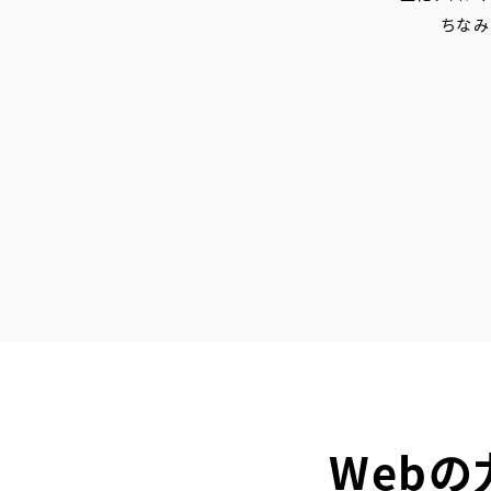
ちなみ
Web