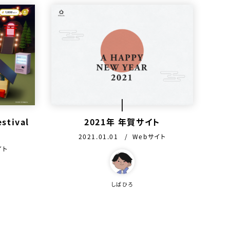
stival
2021年 年賀サイト
公開日：
カテゴリ：
2021.01.01
Webサイト
：
イト
この作品を作った人
しばひろ