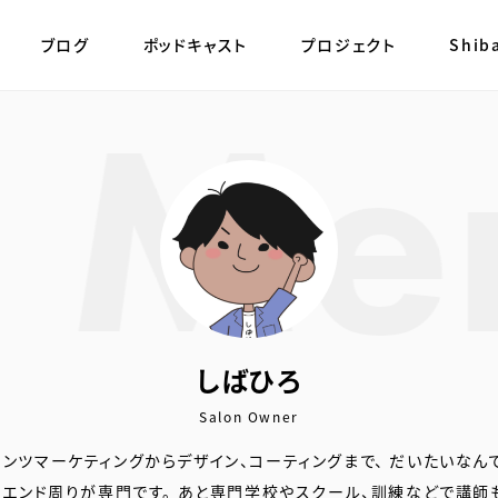
本文までスキップ
ブログ
ポッドキャスト
プロジェクト
Shib
しばひろ
Salon Owner
テンツマーケティングからデザイン、コーティングまで、 だいたいなん
トエンド周りが専門です。 あと専門学校やスクール、訓練などで講師も