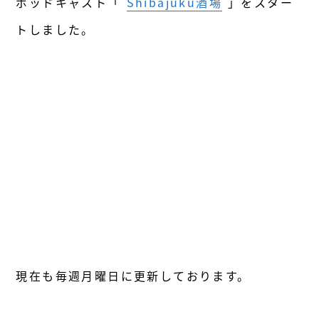
ポッドキャスト「
Shibajuku酒場
」をスター
トしました。
現在も毎週月曜日に更新しております。