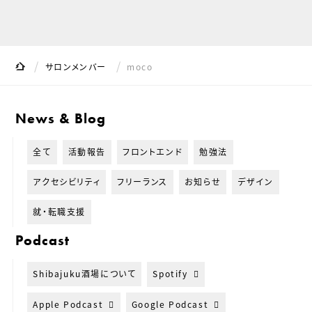
サイト内の現在地
Shibajuku
サロンメンバー
moco
News & Blog
全て
活動報告
フロントエンド
勉強法
アクセシビリティ
フリーランス
お知らせ
デザイン
就・転職支援
Podcast
Shibajuku酒場について
Spotify
Apple Podcast
Google Podcast