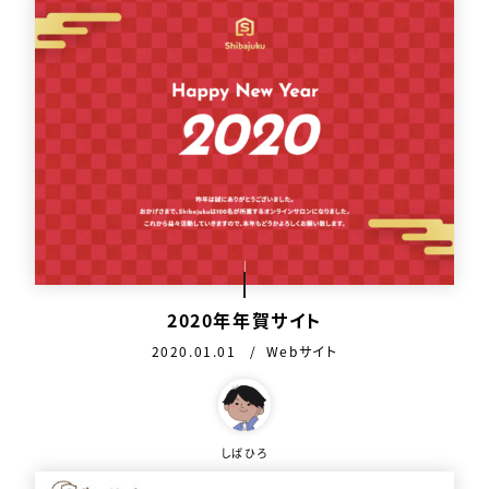
2020年年賀サイト
公開日：
カテゴリ：
2020.01.01
Webサイト
この作品を作った人
しばひろ