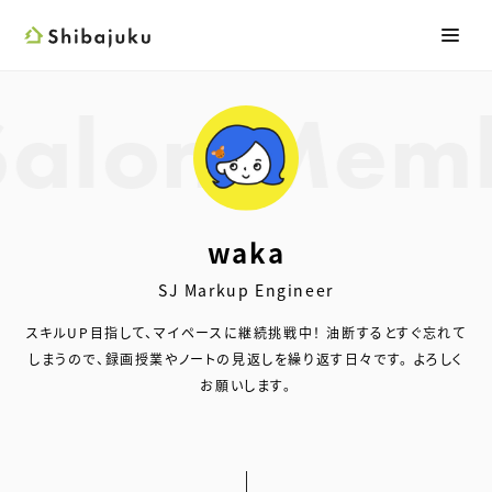
Shibajuku
メニ
検索フォーム
waka
SJ Markup Engineer
スキルUP目指して、マイペースに継続挑戦中！
油断するとすぐ忘れて
しまうので、録画授業やノートの見返しを繰り返す日々です。
よろしく
お願いします。
Twitter